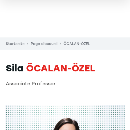
Pfadnavigation
Startseite
Page d'accueil
ÖCALAN-ÖZEL
Sila
ÖCALAN-ÖZEL
Associate Professor