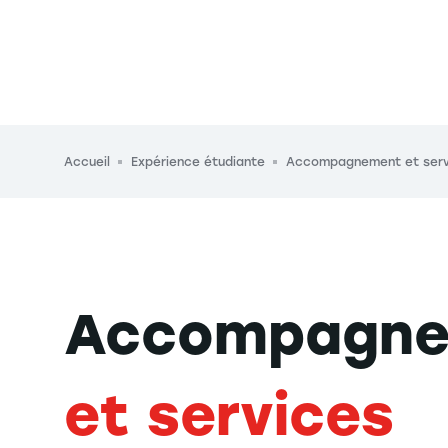
Fil d'Ariane
Accueil
Expérience étudiante
Accompagnement et serv
Accompagn
et services