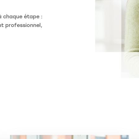
à chaque étape :
t professionnel,