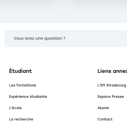
Vous avez une question ?
Navigation principale footer
Navigation 
Étudiant
Liens anne
Les formations
L'EM Strasbourg
Expérience étudiante
Espace Presse
L'école
Alumni
La recherche
Contact