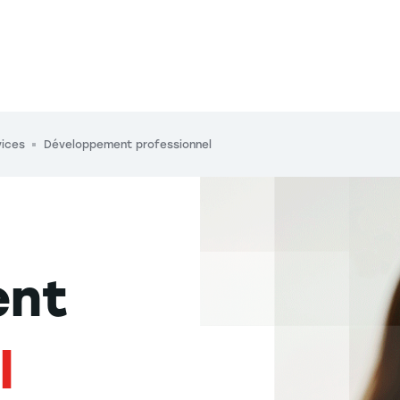
ices
Développement professionnel
ent
l