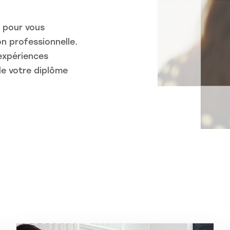
 pour vous
n professionnelle.
expériences
 de votre diplôme