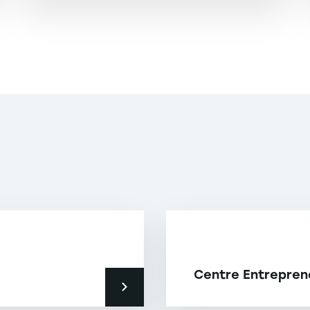
Centre Entreprene