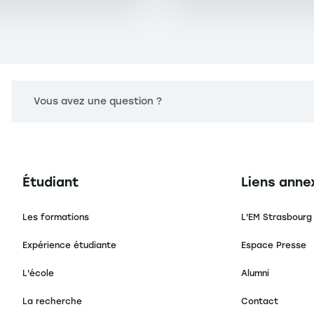
Vous avez une question ?
Navigation principale footer
Navigation 
Étudiant
Liens anne
Les formations
L'EM Strasbourg
Expérience étudiante
Espace Presse
L'école
Alumni
La recherche
Contact