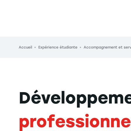
Fil d'Ariane
Accueil
Expérience étudiante
Accompagnement et serv
Développem
professionne