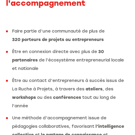
l'accompagnement
Faire partie d’une communauté de plus de
320 porteurs de projets ou entrepreneurs
Être en connexion directe avec plus de
30
partenaires
de l’écosystème entrepreneurial locale
et nationale
Être au contact d’entrepreneurs à succès issus de
La Ruche à Projets, à travers des
ateliers
, des
workshops
ou des
conférences
tout au long de
l’année
Une méthode d’accompagnement issue de
pédagogies collaboratives, favorisant
l’intelligence
collective
et
le partage de connaissance
et