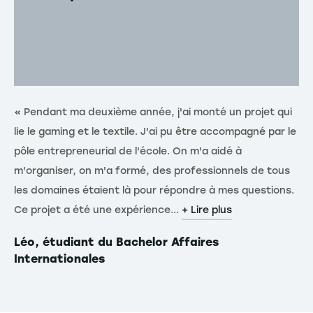
« Pendant ma deuxième année, j'ai monté un projet qui
« 
lie le gaming et le textile. J'ai pu être accompagné par le
St
pôle entrepreneurial de l'école. On m'a aidé à
we
m'organiser, on m'a formé, des professionnels de tous
St
les domaines étaient là pour répondre à mes questions.
pr
Ce projet a été une expérience...
de
+ Lire plus
Léo, étudiant du Bachelor Affaires
Dé
Internationales