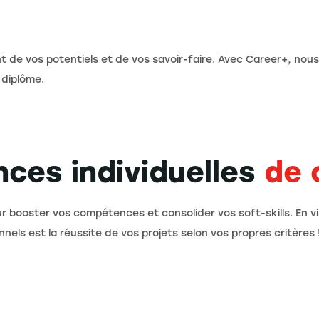
t de vos potentiels et de vos savoir-faire. Avec Career+, n
 diplôme.
nces individuelles
de 
 booster vos compétences et consolider vos soft-skills. En v
nels est la réussite de vos projets selon vos propres critères 