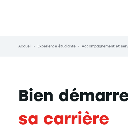
Fil d'Ariane
Accueil
Expérience étudiante
Accompagnement et serv
Bien démarre
sa carrière