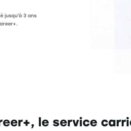
 jusqu'à 3 ans
areer+.
eer+, le service carr