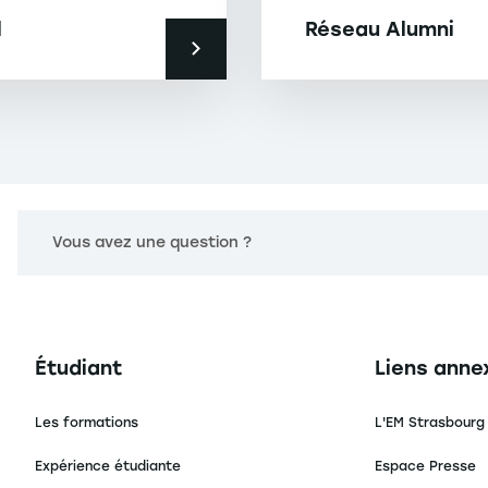
l
Réseau Alumni
Vous avez une question ?
Navigation principale footer
Navigation 
Étudiant
Liens anne
Les formations
L'EM Strasbourg
Expérience étudiante
Espace Presse