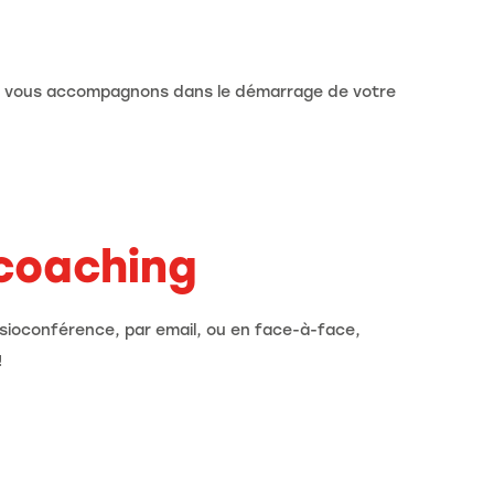
ous vous accompagnons dans le démarrage de votre
coaching
isioconférence, par email, ou en face-à-face,
!