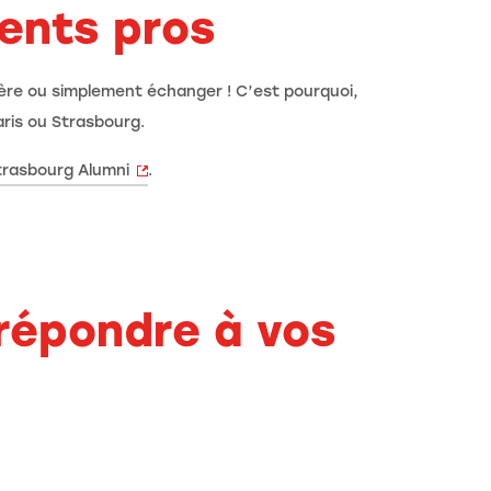
ents pros
rière ou simplement échanger ! C’est pourquoi,
ris ou Strasbourg.
trasbourg Alumni
.
répondre à vos