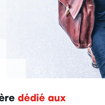
ière
dédié aux