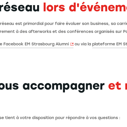
 réseau
lors d'événem
réseau est primordial pour faire évoluer son business, sa car
ièrement à des afterworks et des conférences organisés sur Pa
e Facebook EM Strasbourg Alumni
ou via la
plateforme EM S
vous accompagner
et 
 tient à votre disposition pour répondre à vos questions :