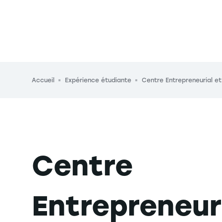
Fil d'Ariane
Accueil
Expérience étudiante
Centre Entrepreneurial e
Centre
Entrepreneur