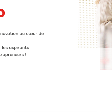
p
innovation au cœur de
 les aspirants
trapreneurs !