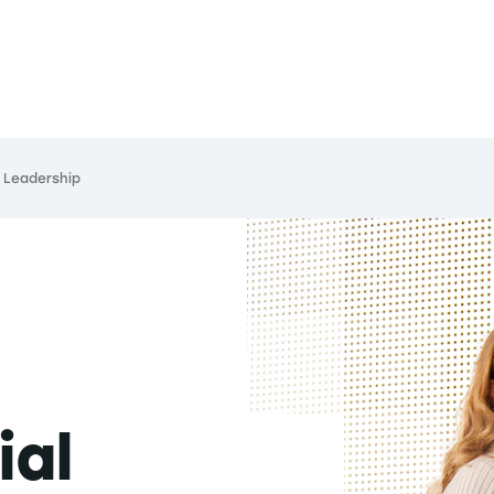
t Leadership
ial