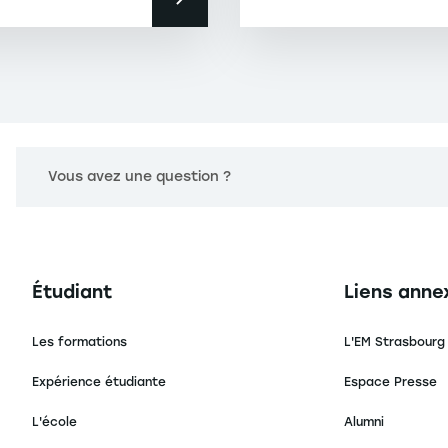
Vous avez une question ?
Navigation principale footer
Navigation 
Étudiant
Liens anne
Les formations
L'EM Strasbourg
Expérience étudiante
Espace Presse
L'école
Alumni