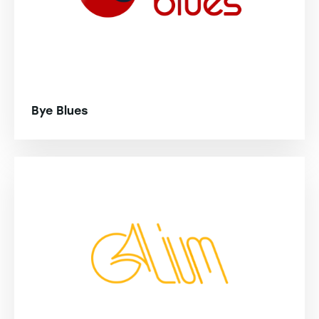
Bye Blues