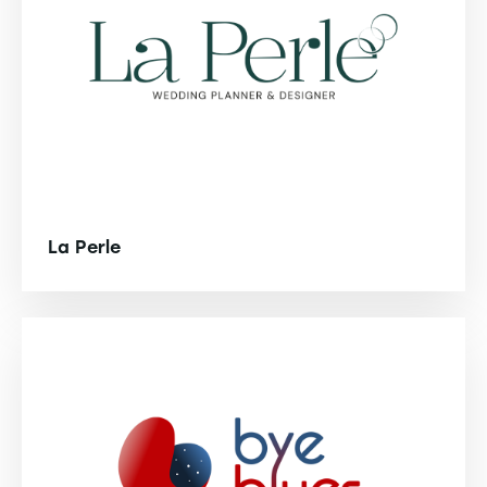
La Perle