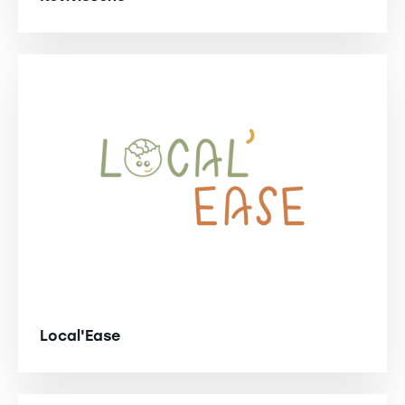
Local'Ease