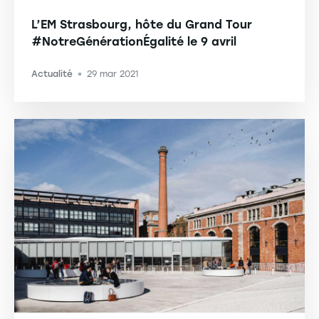
L’EM Strasbourg, hôte du Grand Tour
#NotreGénérationÉgalité le 9 avril
Actualité
29 mar 2021
-