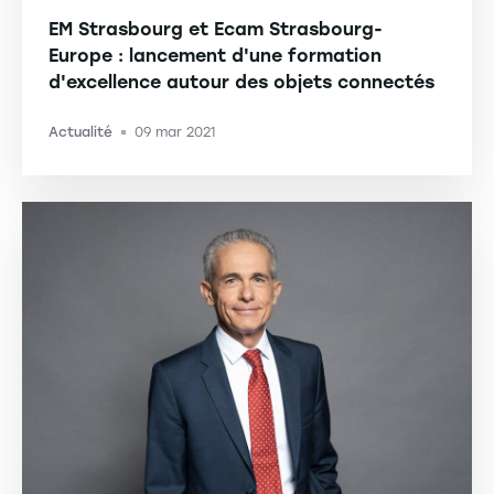
EM Strasbourg et Ecam Strasbourg-
Europe : lancement d'une formation
d'excellence autour des objets connectés
Actualité
09 mar 2021
-