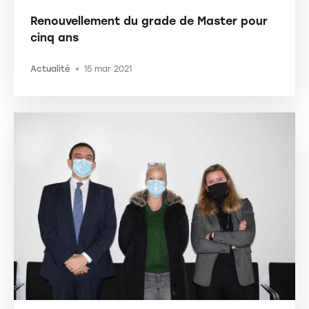
Renouvellement du grade de Master pour
cinq ans
Actualité
15 mar 2021
-