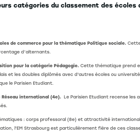
sieurs catégories du classement des écoles
oles de commerce pour la thématique Politique sociale.
Cette 
urcentage d’alternants.
sition pour la catégorie Pédagogie.
Cette thématique prend e
is et les doubles diplômés avec d'autres écoles ou université
que le Parisien Etudiant.
 Réseau international (4e).
Le Parisien Etudiant recense les a
és.
matiques : corps professoral (8e) et attractivité international
ation, l'EM Strasbourg est particulièrement fière de ces class