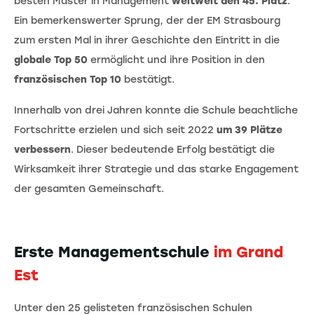
besten Master in Management
weltweit den 45. Platz
.
Ein bemerkenswerter Sprung, der der EM Strasbourg
zum ersten Mal in ihrer Geschichte den Eintritt in die
globale Top 50
ermöglicht und ihre Position in den
französischen Top 10
bestätigt.
Innerhalb von drei Jahren konnte die Schule beachtliche
Fortschritte erzielen und sich seit 2022
um 39 Plätze
verbessern
. Dieser bedeutende Erfolg bestätigt die
Wirksamkeit ihrer Strategie und das starke Engagement
der gesamten Gemeinschaft.
Erste Managementschule
im Grand
Est
Unter den 25 gelisteten französischen Schulen