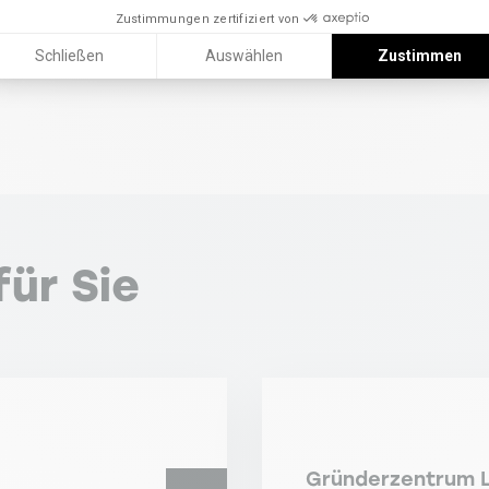
Zustimmungen zertifiziert von
Schließen
Auswählen
Zustimmen
ür Sie
Gründerzentrum L