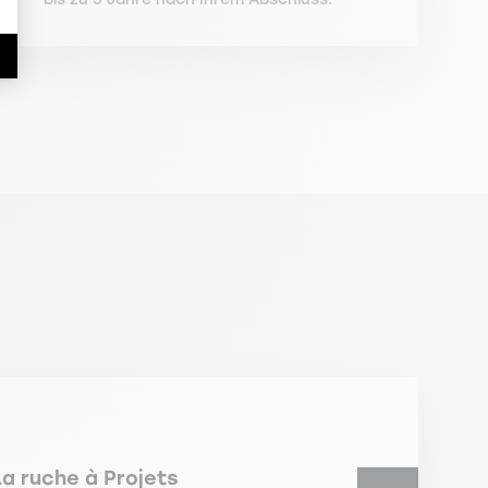
a ruche à Projets