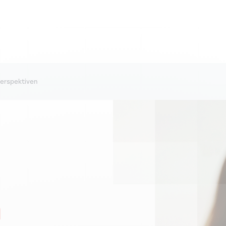
Perspektiven
n