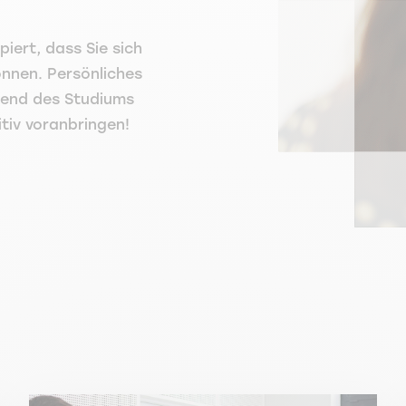
ert, dass Sie sich
önnen. Persönliches
rend des Studiums
tiv voranbringen!