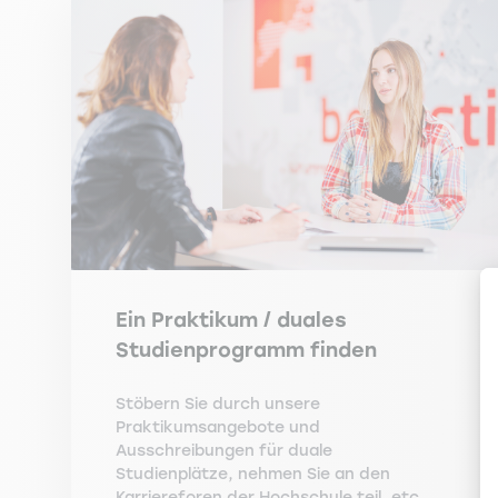
Ein Praktikum / duales
Studienprogramm finden
Stöbern Sie durch unsere
Praktikumsangebote und
Ausschreibungen für duale
Studienplätze, nehmen Sie an den
Karriereforen der Hochschule teil, etc..