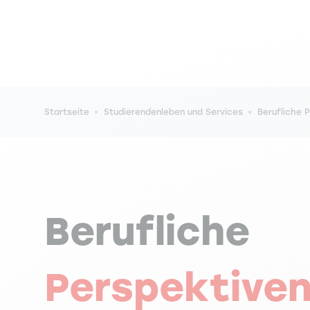
Pfadnavigation
Startseite
Studierendenleben und Services
Berufliche 
Berufliche
Perspektive