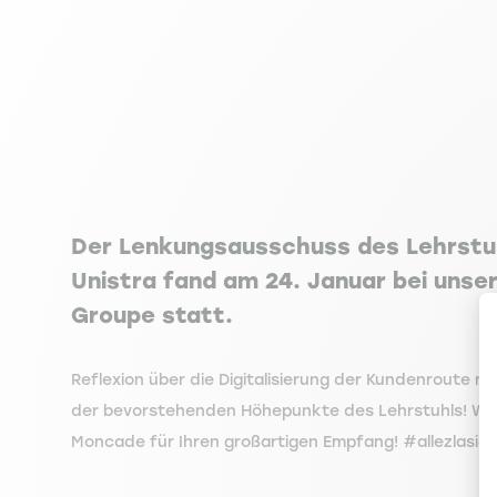
Der Lenkungsausschuss des Lehrstu
Unistra fand am 24. Januar bei uns
Groupe statt.
Reflexion über die Digitalisierung der Kundenroute
der bevorstehenden Höhepunkte des Lehrstuhls! Was f
Moncade für Ihren großartigen Empfang! #allezlasig