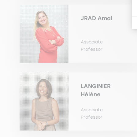
JRAD
Amal
Associate
Professor
LANGINIER
Hélène
Associate
Professor