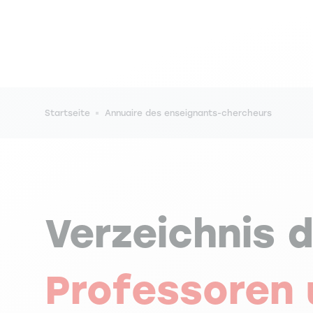
Pfadnavigation
Startseite
Annuaire des enseignants-chercheurs
Verzeichnis 
Professoren