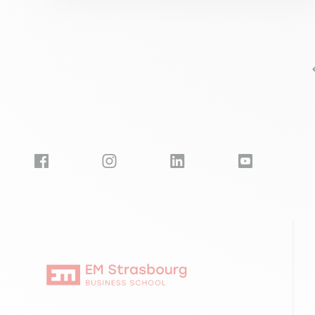
Seitennummerierung