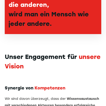
die anderen,
wird man ein Mensch wie
jeder andere.
Unser Engagement für
unsere
Vision
Synergie von
Kompetenzen
Wir sind davon überzeugt, dass der
Wissensaustausch
mit verschiedenen Akteuren besonders erfolgreiche