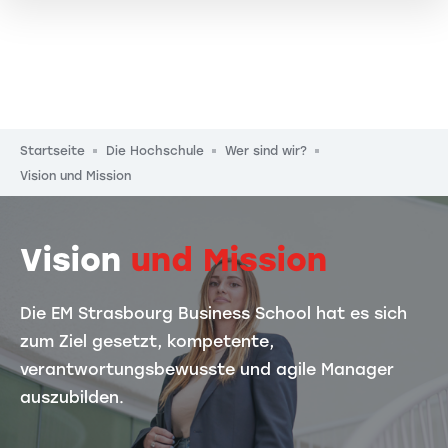
Pfadnavigation
Startseite
Die Hochschule
Wer sind wir?
Vision und Mission
Vision
und Mission
Die EM Strasbourg Business School hat es sich
zum Ziel gesetzt, kompetente,
verantwortungsbewusste und agile Manager
auszubilden.