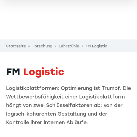
Pfadnavigation
Startseite
Forschung
Lehrstühle
FM Logistic
FM
Logistic
Logistikplattformen: Optimierung ist Trumpf. Die
Wettbewerbsfähigkeit einer Logistikplattform
hängt von zwei Schlüsselfaktoren ab: von der
logisch-kohärenten Gestaltung und der
Kontrolle ihrer internen Abläufe.