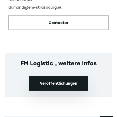
0368858345
damand@em-strasbourg.eu
Contacter
FM Logistic
weitere Infos
Veröffentlichungen