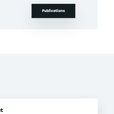
Contacter
Publications
nt