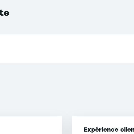
te
Expérience clie