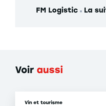
FM Logistic
La sui
Voir
aussi
Vin et tourisme