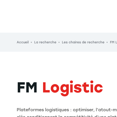
Fil d'Ariane
Accueil
La recherche
Les chaires de recherche
FM L
FM
Logistic
Plateformes logistiques : optimiser, l’atout-