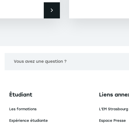
Vous avez une question ?
Navigation principale footer
Navigation 
Étudiant
Liens anne
Les formations
L'EM Strasbourg
Expérience étudiante
Espace Presse