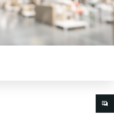
Contacts
dédiés