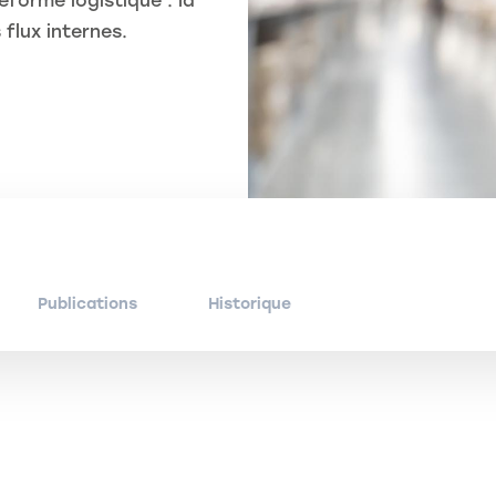
eforme logistique : la
 flux internes.
Publications
Historique