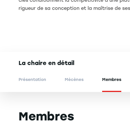
clés conditionnent la compétitivité d’une plat
rigueur de sa conception et la maîtrise de ses
La chaire en détail
Présentation
Mécènes
Membres
Membres