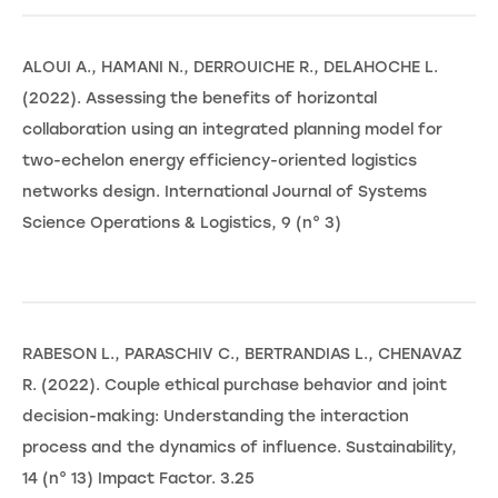
ALOUI A., HAMANI N., DERROUICHE R., DELAHOCHE L.
(2022). Assessing the benefits of horizontal
collaboration using an integrated planning model for
two-echelon energy efficiency-oriented logistics
networks design. International Journal of Systems
Science Operations & Logistics, 9 (n° 3)
RABESON L., PARASCHIV C., BERTRANDIAS L., CHENAVAZ
R. (2022). Couple ethical purchase behavior and joint
decision-making: Understanding the interaction
process and the dynamics of influence. Sustainability,
14 (n° 13) Impact Factor. 3.25