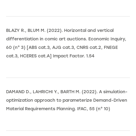
BLAZY R., BLUM M. (2022). Horizontal and vertical
differentiation in comic art auctions. Economic Inquiry,
60 (n° 3) [ABS cat.3, AJG cat.3, CNRS cat.2, FNEGE
cat.3, HCERES cat.A] Impact Factor. 1.54
DAMAND D., LAHRICHI Y., BARTH M. (2022). A simulation-
optimization approach to parameterize Demand-Driven
Material Requirements Planning. IFAC, 55 (n° 10)