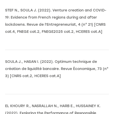
STEF N., SOULA J. (2022). Venture creation and COVID-
19: Evidence from French regions during and after
lockdowns. Revue de l'Entrepreneuriat, 4 (n° 21) [CNRS
cat.4, FNEGE cat.2, FNEGE2025 cat.2, HCERES cat.A]
SOULA J., HASAN I. (2022). Optimum technique de
création de liquidité bancaire. Revue Économique, 73 (n°
3) [CNRS cat.2, HCERES cat.A]
EL KHOURY R., NASRALLAH N., HARB E., HUSSAINEY K.
(2022). Exploring the Performance of Responsible