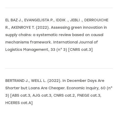
EL BAZ J., EVANGELISTA P., IDDIK ., JEBLI ., DERROUICHE
R., AKENROYE T. (2022). Assessing green innovation in
supply chains: a systematic review based on causal
mechanisms framework. International Journal of
Logistics Management, 33 (n° 3) [CNRS cat.3]
BERTRAND J., WEILL L. (2022). In December Days Are
Shorter but Loans Are Cheaper. Economic Inquiry, 60 (n°
3) [ABS cat.3, AJG cat.3, CNRS cat.2, FNEGE cat.3,
HCERES cat.A]