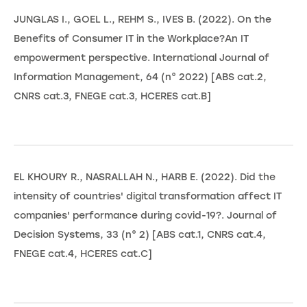
JUNGLAS I., GOEL L., REHM S., IVES B. (2022). On the
Benefits of Consumer IT in the Workplace?An IT
empowerment perspective. International Journal of
Information Management, 64 (n° 2022) [ABS cat.2,
CNRS cat.3, FNEGE cat.3, HCERES cat.B]
EL KHOURY R., NASRALLAH N., HARB E. (2022). Did the
intensity of countries' digital transformation affect IT
companies' performance during covid-19?. Journal of
Decision Systems, 33 (n° 2) [ABS cat.1, CNRS cat.4,
FNEGE cat.4, HCERES cat.C]