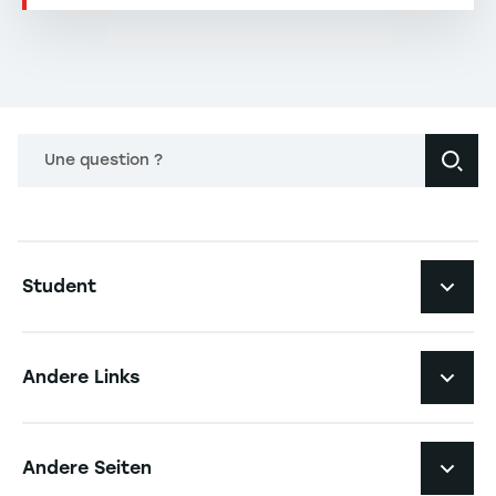
Une question ?
Navigation principale footer
Student
Navigation secondaire footer
Studiengänge
Andere Links
Studierendenleben
Navigation tertiaire footer
Karriere
Andere Seiten
Die Hochschule