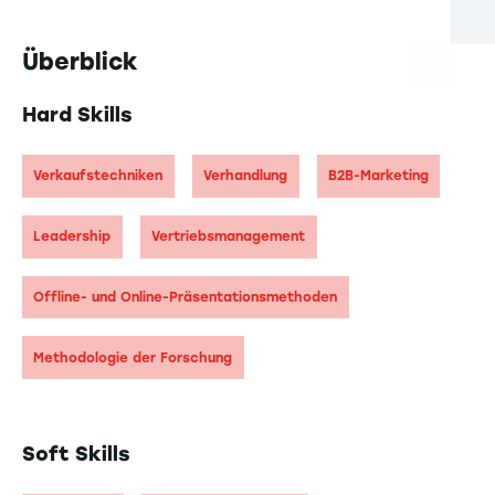
Überblick
Hard Skills
Verkaufstechniken
Verhandlung
B2B-Marketing
Leadership
Vertriebsmanagement
Offline- und Online-Präsentationsmethoden
Methodologie der Forschung
Soft Skills