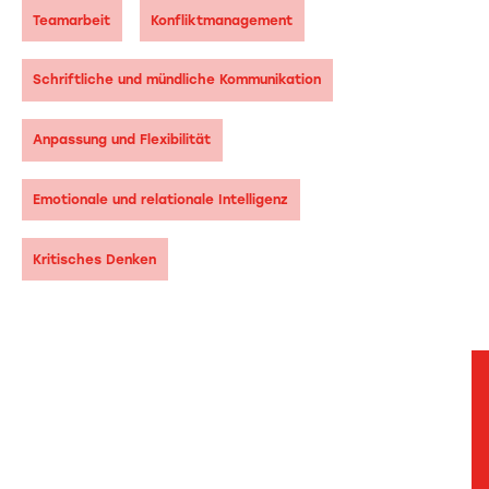
Teamarbeit
Konfliktmanagement
Schriftliche und mündliche Kommunikation
Anpassung und Flexibilität
Emotionale und relationale Intelligenz
Kritisches Denken