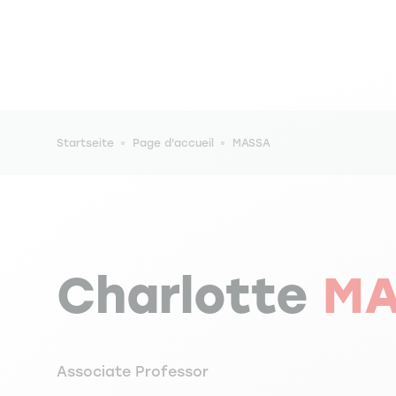
Pfadnavigation
Startseite
Page d'accueil
MASSA
Charlotte
MA
Associate Professor