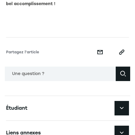
bel accomplissement !
Partagez l'article
Une question ?
Navigation principale footer
Étudiant
Navigation secondaire footer
Les formations
Liens annexes