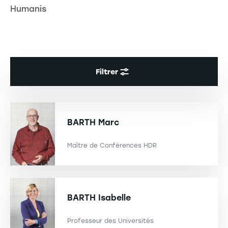
Humanis
Filtrer
BARTH
Marc
Maître de Conférences HDR
BARTH
Isabelle
Professeur des Universités