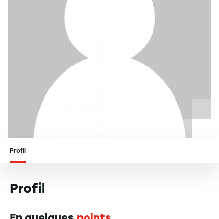
Profil
Profil
En quelques
points