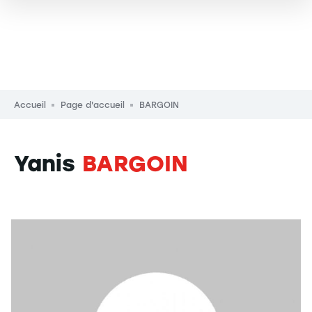
Fil d'Ariane
Accueil
Page d'accueil
BARGOIN
Yanis
BARGOIN