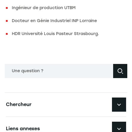
Ingénieur de production UTBM
Docteur en Génie Industriel INP Lorraine
HDR Université Louis Pasteur Strasbourg.
Une question ?
Navigation principale footer
Chercheur
Navigation secondaire footer
Pôles d'expertise
Liens annexes