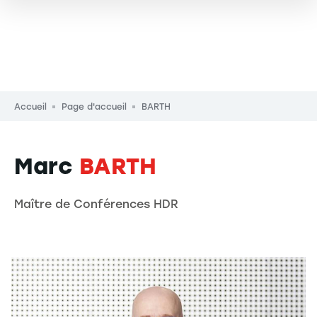
Fil d'Ariane
Accueil
Page d'accueil
BARTH
Marc
BARTH
Maître de Conférences HDR