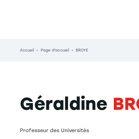
Fil d'Ariane
Accueil
Page d'accueil
BROYE
Géraldine
BR
Professeur des Universités