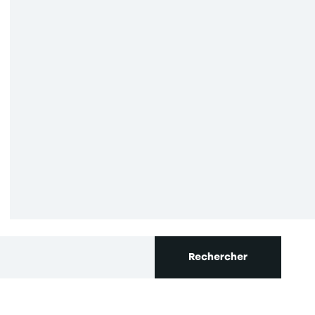
s réglementations. Personnalisez vos préférences pour contrôler
Rechercher