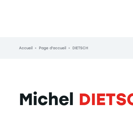
Fil d'Ariane
Accueil
Page d'accueil
DIETSCH
Michel
DIETS