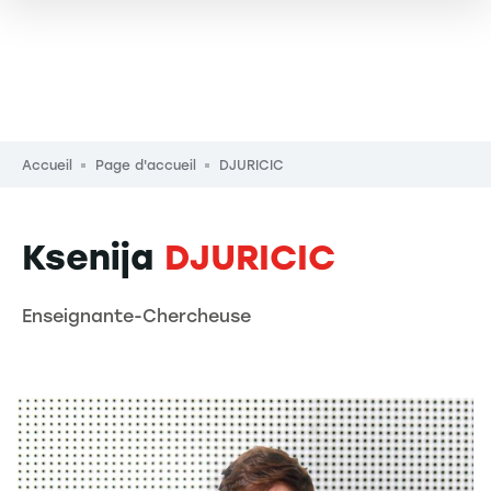
Fil d'Ariane
Accueil
Page d'accueil
DJURICIC
Ksenija
DJURICIC
Enseignante-Chercheuse