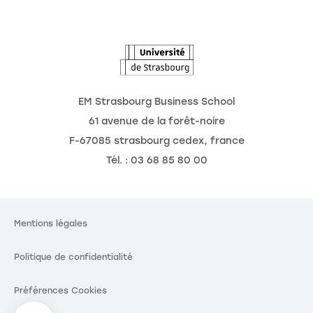
L'Observatoire des futurs
Actualités
Agenda
EM Strasbourg Business School
61 avenue de la forêt-noire
F-67085 strasbourg cedex, france
Tél. : 03 68 85 80 00
Mentions légales
Politique de confidentialité
Préférences Cookies