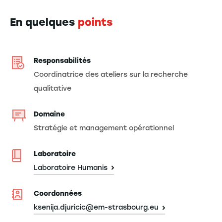
En quelques
points
Responsabilités
Coordinatrice des ateliers sur la recherche
qualitative
Domaine
Stratégie et management opérationnel
Laboratoire
Laboratoire Humanis
Coordonnées
ksenija.djuricic@em-strasbourg.eu