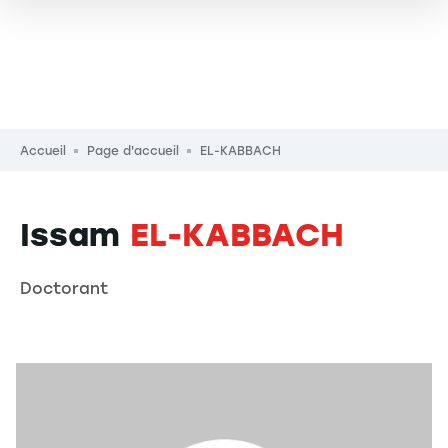
Fil d'Ariane
Accueil
Page d'accueil
EL-KABBACH
Issam
EL-KABBACH
Doctorant