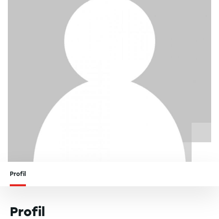
Profil
Profil