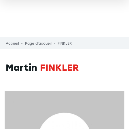
Fil d'Ariane
Accueil
Page d'accueil
FINKLER
Martin
FINKLER