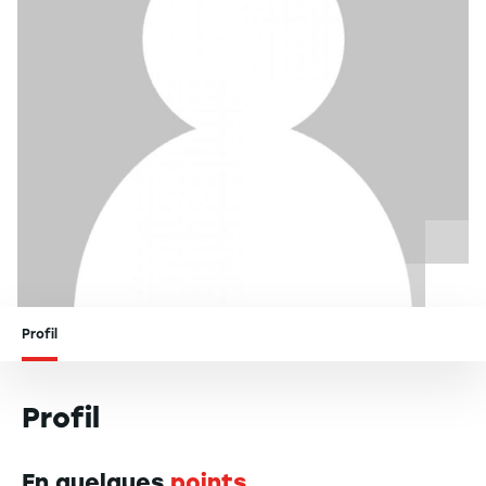
Profil
Profil
En quelques
points