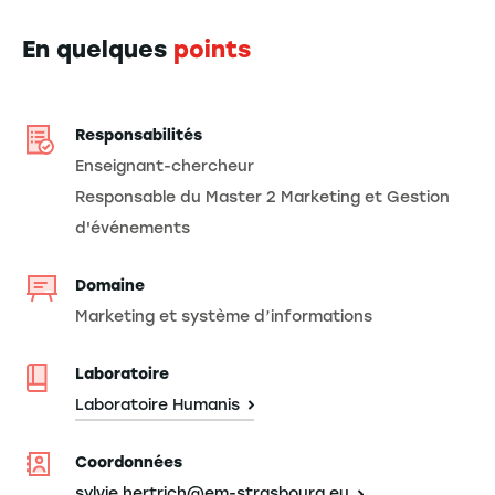
En quelques
points
Responsabilités
Enseignant-chercheur
Responsable du Master 2 Marketing et Gestion
d'événements
Domaine
Marketing et système d’informations
Laboratoire
Laboratoire Humanis
Coordonnées
sylvie.hertrich@em-strasbourg.eu