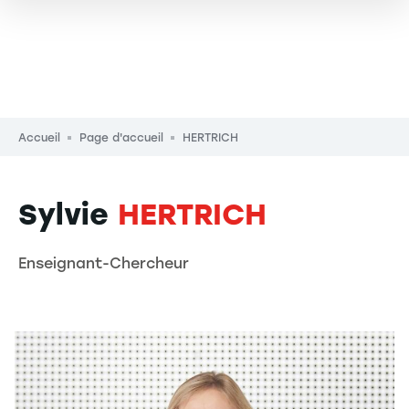
Fil d'Ariane
Accueil
Page d'accueil
HERTRICH
Sylvie
HERTRICH
Enseignant-Chercheur