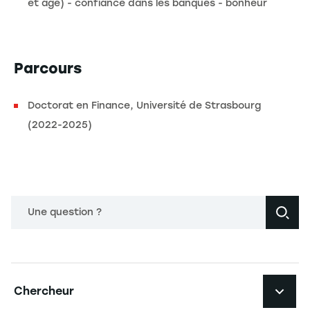
et âge) - confiance dans les banques - bonheur
Parcours
Doctorat en Finance, Université de Strasbourg
(2022-2025)
Une question ?
Navigation principale footer
Chercheur