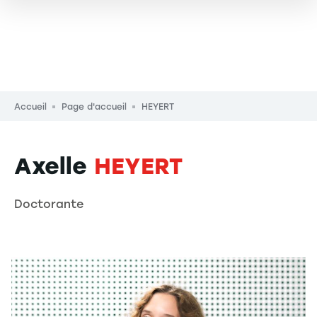
Fil d'Ariane
Accueil
Page d'accueil
HEYERT
Axelle
HEYERT
Doctorante