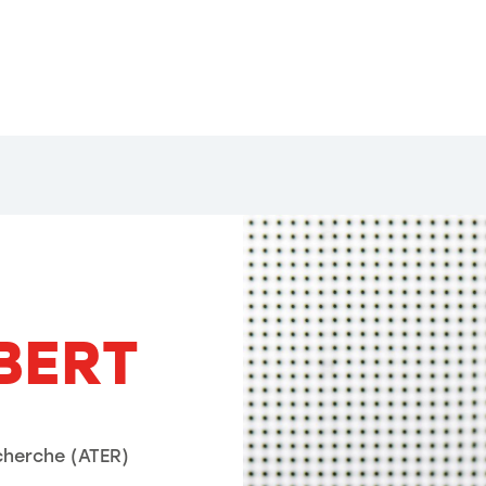
BERT
cherche (ATER)