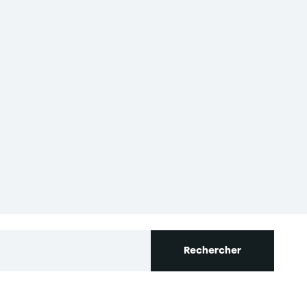
s réglementations. Personnalisez vos préférences pour contrôler
Rechercher