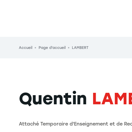
Fil d'Ariane
Accueil
Page d'accueil
LAMBERT
Quentin
LAM
Attaché Temporaire d'Enseignement et de Re