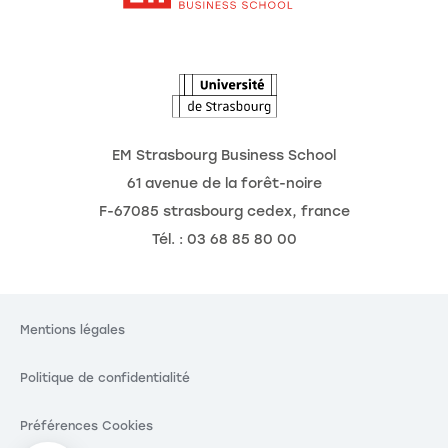
L'Observatoire des futurs
Actualités
Agenda
EM Strasbourg Business School
61 avenue de la forêt-noire
F-67085 strasbourg cedex, france
Tél. : 03 68 85 80 00
Mentions légales
Politique de confidentialité
Préférences Cookies