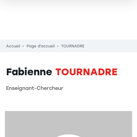
Fil d'Ariane
Accueil
Page d'accueil
TOURNADRE
Fabienne
TOURNADRE
Enseignant-Chercheur