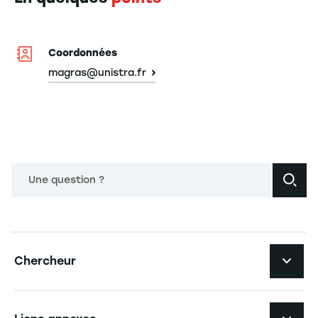
Coordonnées
magras@unistra.fr
Une question ?
Navigation principale footer
Chercheur
Navigation secondaire footer
Pôles d'expertise