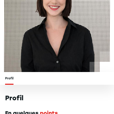
Profil
Profil
En quelques
points