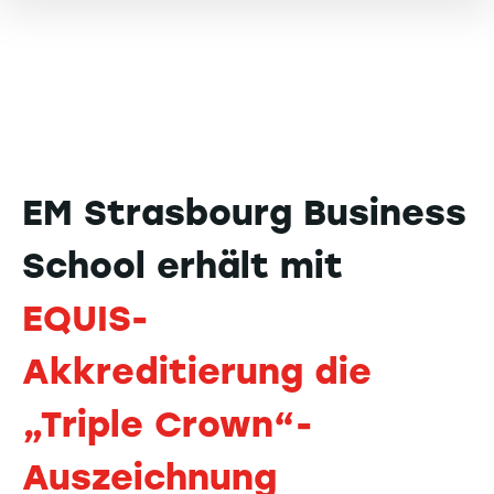
EM Strasbourg Business
School erhält mit
EQUIS-
Akkreditierung die
„Triple Crown“-
Auszeichnung