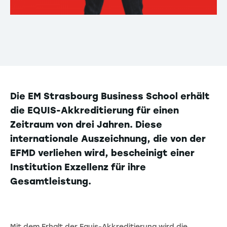
Die EM Strasbourg Business School erhält
die EQUIS-Akkreditierung für einen
Zeitraum von drei Jahren. Diese
internationale Auszeichnung, die von der
EFMD verliehen wird, bescheinigt einer
Institution Exzellenz für ihre
Gesamtleistung.
Mit dem Erhalt der Equis-Akkreditierung wird die