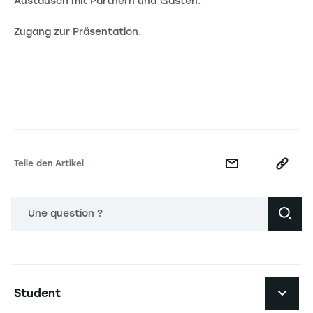
Austausch mit Partnern und Gästen.
Zugang zur Präsentation.
Teile den Artikel
Une question ?
Navigation principale footer
Student