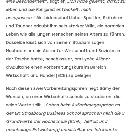
eine Besonderheit“
, sagt er.
„Ich habe gelernt, damit zu
leben und die Fähigkeit entwickelt, mich
anzupassen.“
Als leidenschaftlicher Sportler, Skifahrer
und Taucher erlaubt ihm sein starker Wille, ein normales
Leben wie alle jungen Menschen seines Alters zu führen.
Dasselbe lässt sich von seinem Studium sagen:
Nachdem er sein Abitur für Wirtschaft und Soziales in
der Tasche hatte, beschloss er, am Lycée Aliénor
d'Aquitaine einen Vorbereitungskurs im Bereich
Wirtschaft und Handel (ECE) zu belegen.
Nach diesen zwei Vorbereitungsjahren hegt Samy den
Wunsch, an einer Wirtschaftsschule zu studieren, die
seine Werte teilt.
„Schon beim Aufnahmegespräch an
der EM Strasbourg Business School sprachen mich die 3
Grundwerte der Hochschule (Ethik, Vielfalt und
nachhaltige Entwicklung) unmittelbar an. Ich konnte