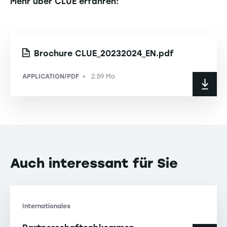
Mehr über CLUE erfahren:
Brochure CLUE_20232024_EN.pdf
APPLICATION/PDF
2.59 Mo
-
Auch interessant für Sie
Internationales