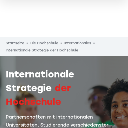
Pfadnavigation
Startseite
Die Hochschule
Internationales
Internationale Strategie der Hochschule
Internationale
Strategie
der
Hochschule
Partnerschaften mit internationalen
Universitäten, Studierende verschiedenster