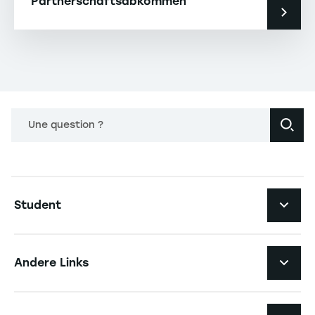
Partnerschaftsabkommen
Une question ?
Navigation principale footer
Student
Navigation secondaire footer
Studiengänge
Andere Links
Studierendenleben
Navigation tertiaire footer
Karriere