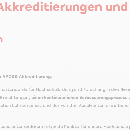
Akkreditierungen und
n
ie AACSB-Akkreditierung
.
lenzstandards für Hochschulbildung und Forschung in den Ber
 Einrichtungen,
einen kontinuierlichen Verbesserungsprozess
schen Lehrpersonals und der von den Absolventen erworbenen
usses unter anderem folgende Punkte für unsere Hochschule p