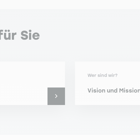
ür Sie
Wer sind wir?
Vision und Missio