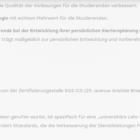
die Qualität der Vorlesungen für die Studierenden verbessern.
egie
mit echtem Mehrwert für die Studierenden.
nde bei der Entwicklung ihrer persönlichen Karriereplanung 
trägt maßgeblich zur persönlichen Entwicklung und Vorbereitu
n der Zertifizierungsstelle SGS ICS (29, avenue Aristide Brian
ben gerufen wurde, ist spezifisch für eine „universitäre Leh
dert Standards, die die Verbesserung der Dienstleistungen 