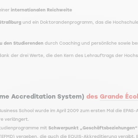
einer
internationalen Reichweite
 Straßburg
und ein Doktorandenprogramm, das die Hochschule 
zu den Studierenden
durch Coaching und persönliche sowie be
ank der drei Werte, die den Kern des Lehrauftrags der Hochsc
mme Accreditation System)
des
Grande Éco
iness School wurde im April 2009 zum ersten Mal die EPAS-Ak
re verlängert.
Studienprogramme mit
Schwerpunkt „Geschäftsbeziehungen“
FMD) vergeben, die auch die EQUIS-Akkreditierung vergibt. E