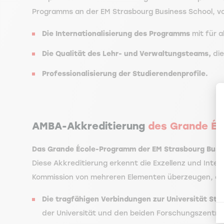
Programms an der EM Strasbourg Business School, v
Die Internationalisierung des Programms
mit für a
Die Qualität des Lehr- und Verwaltungsteams,
die
Professionalisierung der Studierendenprofile.
AMBA-Akkreditierung
des
Grande É
Das Grande École-Programm der EM Strasbourg Busine
Diese Akkreditierung
erkennt die Exzellenz und Inter
Kommission von mehreren Elementen überzeugen, die 
Die tragfähigen Verbindungen zur Universität Str
der Universität und den beiden Forschungszentre