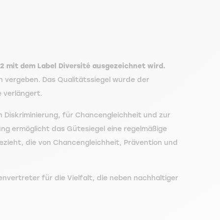
2 mit dem Label Diversité ausgezeichnet wird.
n vergeben. Das Qualitätssiegel wurde der
 verlängert.
 Diskriminierung, für Chancengleichheit und zur
ung ermöglicht das Gütesiegel eine regelmäßige
ezieht, die von Chancengleichheit, Prävention und
vertreter für die Vielfalt, die neben nachhaltiger