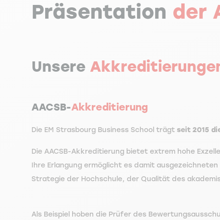
Präsentation
der 
Unsere
Akkreditierunge
AACSB-
Akkreditierung
Die EM Strasbourg Business School trägt
seit 2015 d
Die AACSB-Akkreditierung bietet extrem hohe Exzel
Ihre Erlangung ermöglicht es damit ausgezeichneten
Strategie der Hochschule, der Qualität des akademi
Als Beispiel hoben die Prüfer des Bewertungsaussch