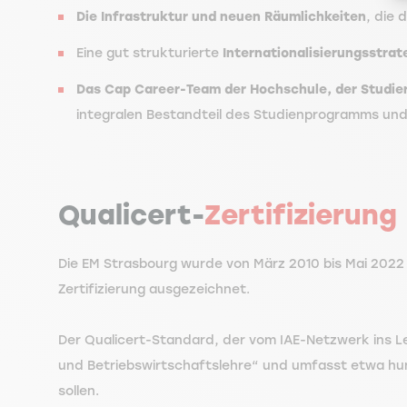
Die Infrastruktur und neuen Räumlichkeiten
, die 
Eine gut strukturierte
Internationalisierungsstrat
Das Cap Career-Team der Hochschule, der Studiere
integralen Bestandteil des Studienprogramms und 
Qualicert-
Zertifizierung
Die EM Strasbourg wurde von März 2010 bis Mai 2022 vo
Zertifizierung ausgezeichnet.
Der Qualicert-Standard, der vom IAE-Netzwerk ins Le
und Betriebswirtschaftslehre“ und umfasst etwa hun
sollen.