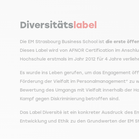
Diversitäts
label
Die EM Strasbourg Business School ist
die erste öffe
Dieses Label wird von AFNOR Certification im Anschl
Hochschule erstmals im Jahr 2012 für 4 Jahre verlieh
Es wurde ins Leben gerufen, um das Engagement öffen
Förderung der Vielfalt im Personalmanagement“ zu wü
Bewertung des Umgangs mit Vielfalt innerhalb der Ho
Kampf gegen Diskriminierung betroffen sind.
Das Label Diversité ist ein konkreter Ausdruck des E
Entwicklung und Ethik zu den Grundwerten der EM S