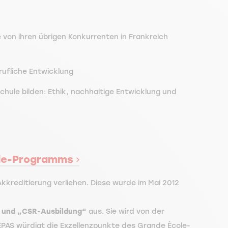
von ihren übrigen Konkurrenten in Frankreich
rufliche Entwicklung
hule bilden: Ethik, nachhaltige Entwicklung und
le-Programms
kreditierung verliehen. Diese wurde im Mai 2012
 und „CSR-Ausbildung“
aus. Sie wird von der
PAS würdigt die Exzellenzpunkte des Grande École-