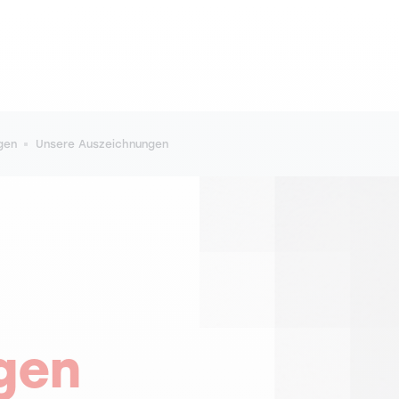
gen
Unsere Auszeichnungen
gen