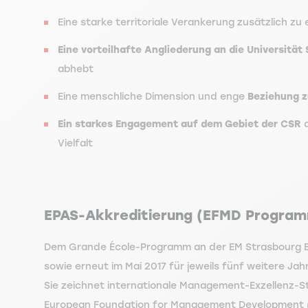
Eine starke territoriale Verankerung zusätzlich zu 
Eine vorteilhafte Angliederung an die Universität
abhebt
Eine menschliche Dimension und enge
Beziehung 
Ein starkes Engagement auf dem Gebiet der CSR
d
Vielfalt
EPAS-Akkreditierung (EFMD Progra
Dem Grande École-Programm an der EM Strasbourg Bus
sowie erneut im Mai 2017 für jeweils fünf weitere Jah
Sie zeichnet internationale Management-Exzellenz-
European Foundation for Management Development (E