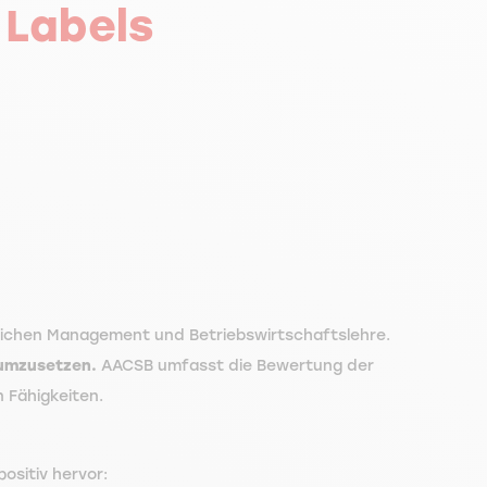
 Labels
eichen Management und Betriebswirtschaftslehre.
 umzusetzen.
AACSB umfasst die Bewertung der
 Fähigkeiten.
ositiv hervor: