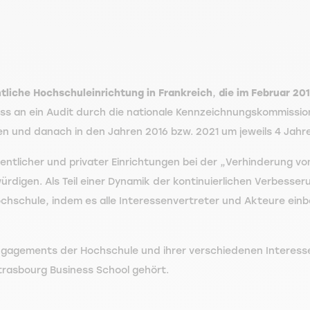
ntliche Hochschuleinrichtung in Frankreich
,
die im Februar 201
uss an ein Audit durch die nationale Kennzeichnungskommissio
en und danach in den Jahren 2016 bzw. 2021 um jeweils 4 Jahre
tlicher und privater Einrichtungen bei der „Verhinderung von
rdigen. Als Teil einer Dynamik der kontinuierlichen Verbesser
chschule, indem es alle Interessenvertreter und Akteure einb
ngagements der Hochschule und ihrer verschiedenen Interessen
trasbourg Business School gehört.