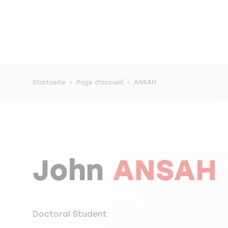
Pfadnavigation
Startseite
Page d'accueil
ANSAH
John
ANSAH
Doctoral Student