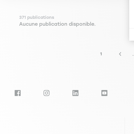
371 publications
Aucune publication disponible.
Seitennummerierung
1
Erste Seite
Vorher