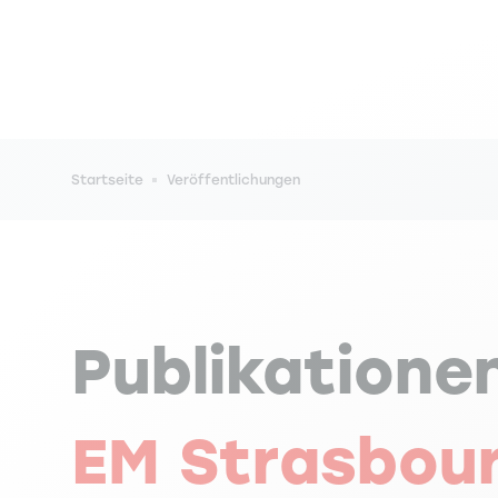
Pfadnavigation
Startseite
Veröffentlichungen
Publikatione
EM Strasbou