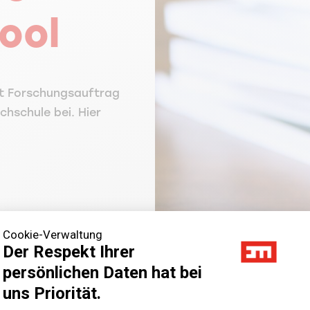
ool
it Forschungsauftrag
chschule bei. Hier
Cookie-Verwaltung
Der Respekt Ihrer
persönlichen Daten hat bei
uns Priorität.
Axeptio consent