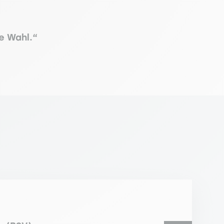
e Wahl.“