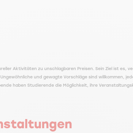
ureller Aktivitäten zu unschlagbaren Preisen. Sein Ziel ist es
ngewöhnliche und gewagte Vorschläge sind willkommen, jeder 
bende haben Studierende die Möglichkeit, ihre Veranstaltun
nstaltungen