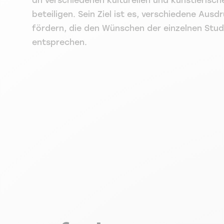
an verschiedenen kulturellen und künstlerisch
beteiligen. Sein Ziel ist es, verschiedene Aus
fördern, die den Wünschen der einzelnen Stu
entsprechen.