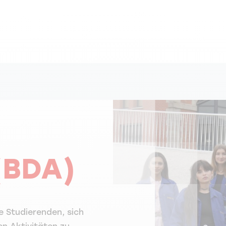
(BDA)
e Studierenden, sich