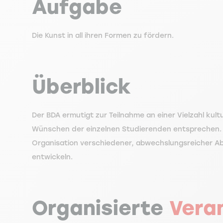
Aufgabe
Die Kunst in all ihren Formen zu fördern.
Überblick
Der BDA ermutigt zur Teilnahme an einer Vielzahl kult
Wünschen der einzelnen Studierenden entsprechen. U
Organisation verschiedener, abwechslungsreicher A
entwickeln.
Organisierte
Vera