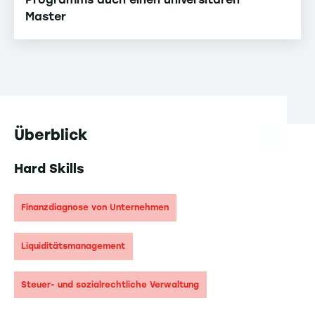
Master
Überblick
Hard Skills
Finanzdiagnose von Unternehmen
Liquiditätsmanagement
Steuer- und sozialrechtliche Verwaltung