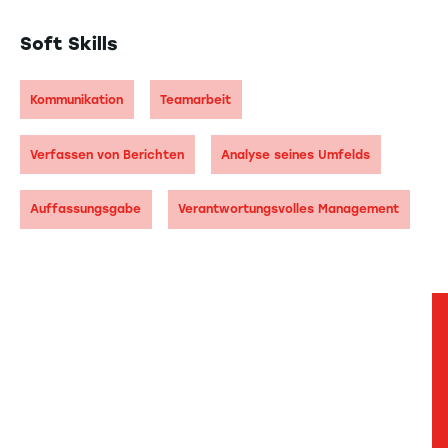
Soft Skills
Kommunikation
Teamarbeit
Verfassen von Berichten
Analyse seines Umfelds
Auffassungsgabe
Verantwortungsvolles Management