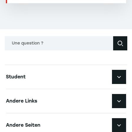
Une question ?
Navigation principale footer
Student
Navigation secondaire footer
Studiengänge
Andere Links
Studierendenleben
Navigation tertiaire footer
Karriere
Andere Seiten
Die Hochschule