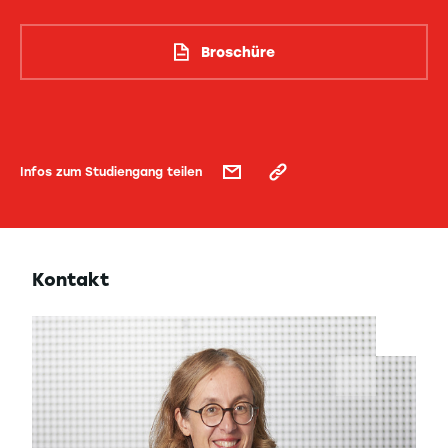
Broschüre
Infos zum Studiengang teilen
Kontakt