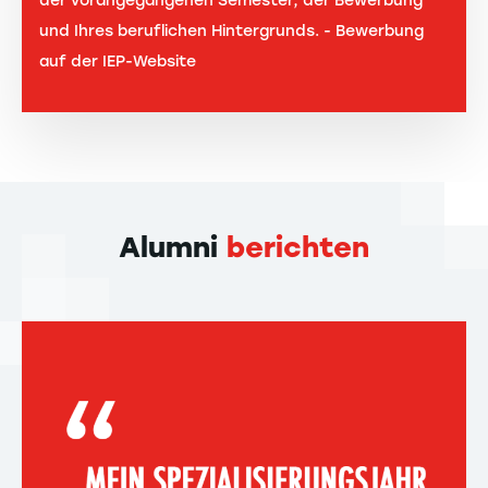
der vorangegangenen Semester, der Bewerbung
und Ihres beruflichen Hintergrunds. - Bewerbung
auf der IEP-Website
Alumni
berichten