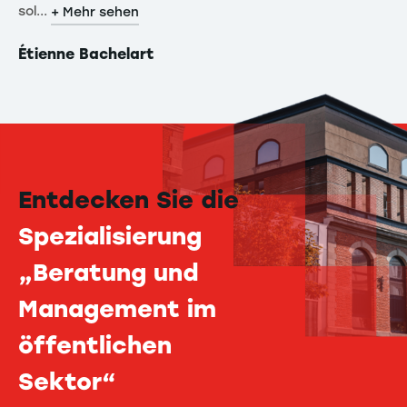
sol...
+ Mehr sehen
Étienne Bachelart
Entdecken Sie die
Spezialisierung
„Beratung und
Management im
öffentlichen
Sektor“