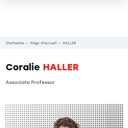
Pfadnavigation
Startseite
Page d'accueil
HALLER
Coralie
HALLER
Associate Professor