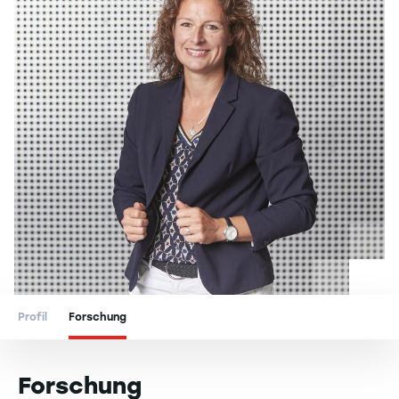
Profil
Forschung
Forschung