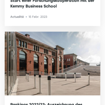
Start einer Forschungskooperation mit der
Kemmy Business School
Actualité
15 Febr. 2023
-
Rankings 2022/23: Auszeichnung des