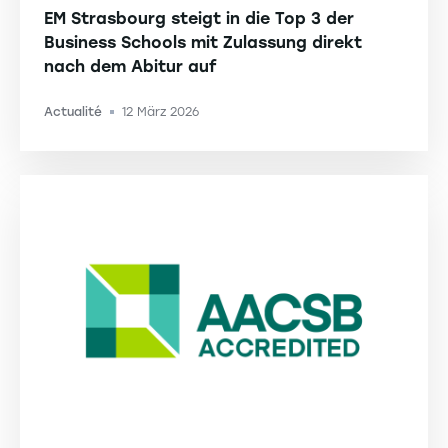
EM Strasbourg steigt in die Top 3 der
Business Schools mit Zulassung direkt
nach dem Abitur auf
Actualité
12 März 2026
-