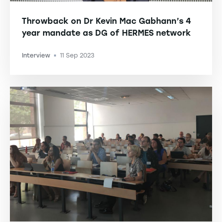
Throwback on Dr Kevin Mac Gabhann’s 4
year mandate as DG of HERMES network
Interview
11 Sep 2023
-