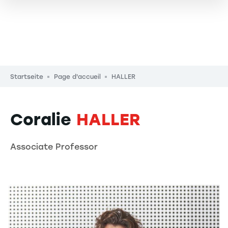
Pfadnavigation
Startseite
Page d'accueil
HALLER
Coralie
HALLER
Associate Professor