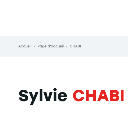
Fil d'Ariane
Accueil
Page d'accueil
CHABI
Sylvie
CHABI