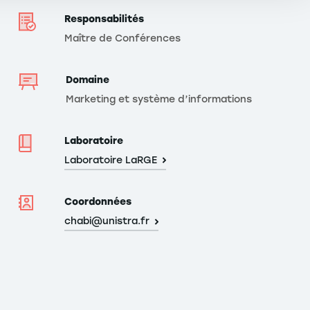
Responsabilités
Maître de Conférences
Domaine
Marketing et système d’informations
Laboratoire
Laboratoire LaRGE
Coordonnées
chabi@unistra.fr