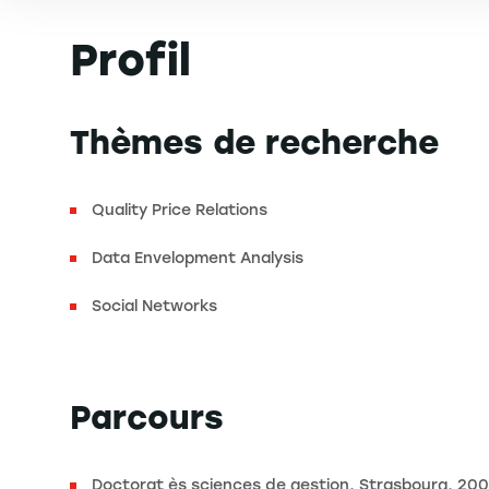
Profil
Thèmes de recherche
Quality Price Relations
Data Envelopment Analysis
Social Networks
Parcours
Doctorat ès sciences de gestion, Strasbourg, 20