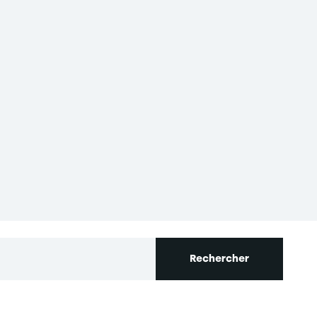
s réglementations. Personnalisez vos préférences pour contrôler
Rechercher