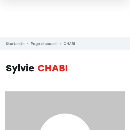
Pfadnavigation
Startseite
Page d'accueil
CHABI
Sylvie
CHABI