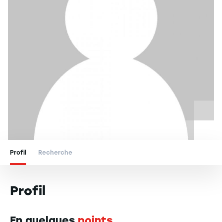
Profil
Recherche
Profil
En quelques
points