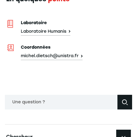
Laboratoire
Laboratoire Humanis
Coordonnées
michel.dietsch@unistra.fr
Une question ?
Navigation principale footer
Chercheur