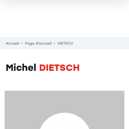
Fil d'Ariane
Accueil
Page d'accueil
DIETSCH
Michel
DIETSCH