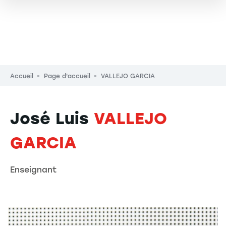
Fil d'Ariane
Accueil
Page d'accueil
VALLEJO GARCIA
José Luis
VALLEJO
GARCIA
Enseignant